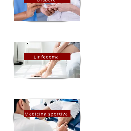
Linfedema
Medicina sportiva