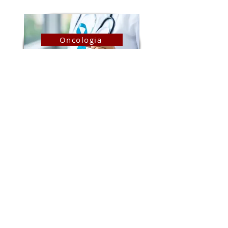
Oncologia
Riabilitazione