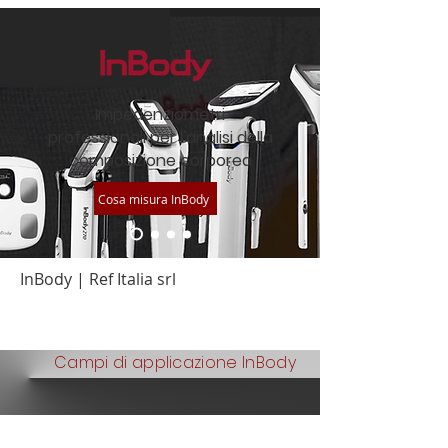
Impedenziometri
professionali per l'analisi della
composizione corporea
Cosa misura InBody
InBody | Ref Italia srl
Campi di applicazione InBody