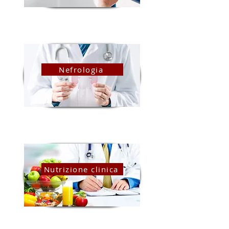
Nefrologia
Nutrizione clinica