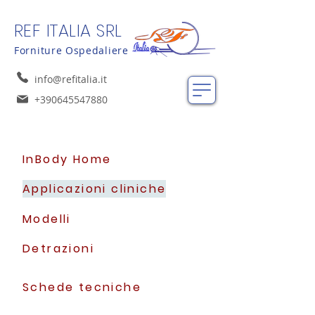
REF ITALIA SRL
Forniture Ospedaliere
info@refitalia.it
+390645547880
InBody Home
Applicazioni cliniche
Modelli
Detrazioni
Schede tecniche