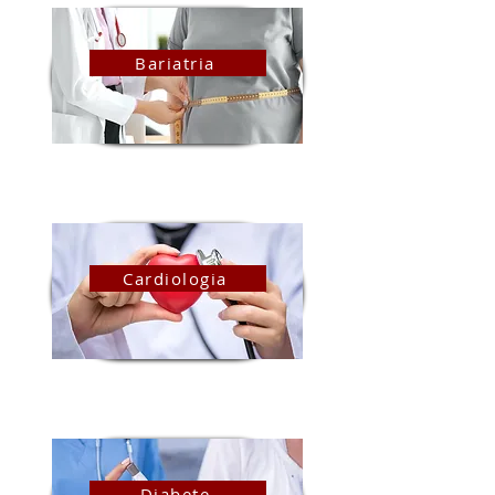
Bariatria
Cardiologia
Diabete