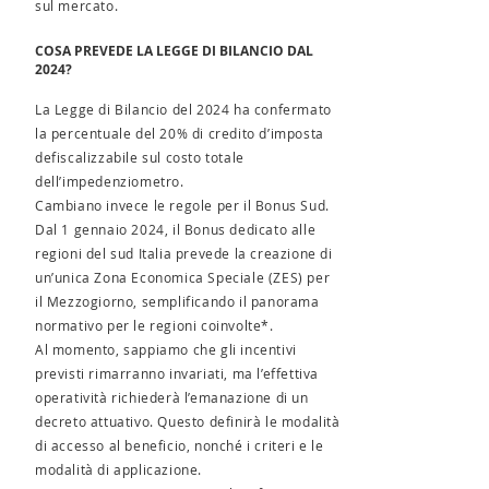
sul mercato.
COSA PREVEDE LA LEGGE DI BILANCIO DAL
2024?
La Legge di Bilancio del 2024 ha confermato
la percentuale del 20% di credito d’imposta
defiscalizzabile sul costo totale
dell’impedenziometro.
Cambiano invece le regole per il Bonus Sud.
Dal 1 gennaio 2024, il Bonus dedicato alle
regioni del sud Italia prevede la creazione di
un’unica Zona Economica Speciale (ZES) per
il Mezzogiorno, semplificando il panorama
normativo per le regioni coinvolte*.
Al momento, sappiamo che gli incentivi
previsti rimarranno invariati, ma l’effettiva
operatività richiederà l’emanazione di un
decreto attuativo. Questo definirà le modalità
di accesso al beneficio, nonché i criteri e le
modalità di applicazione.