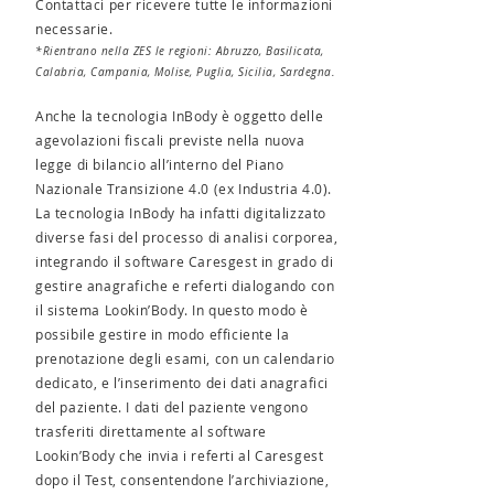
Contattaci per ricevere tutte le informazioni
necessarie.
*Rientrano nella ZES le regioni: Abruzzo, Basilicata,
Calabria, Campania, Molise, Puglia, Sicilia, Sardegna.
Anche la tecnologia InBody è oggetto delle
agevolazioni fiscali previste nella nuova
legge di bilancio all’interno del Piano
Nazionale Transizione 4.0 (ex Industria 4.0).
La tecnologia InBody ha infatti digitalizzato
diverse fasi del processo di analisi corporea,
integrando il software Caresgest in grado di
gestire anagrafiche e referti dialogando con
il sistema Lookin’Body. In questo modo è
possibile gestire in modo efficiente la
prenotazione degli esami, con un calendario
dedicato, e l’inserimento dei dati anagrafici
del paziente. I dati del paziente vengono
trasferiti direttamente al software
Lookin’Body che invia i referti al Caresgest
dopo il Test, consentendone l’archiviazione,