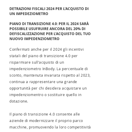
DETRAZIONI FISCALI 2024 PER L’ACQUISTO DI
UN IMPEDEZIOMETRO
PIANO DI TRANSIZIONE 4.0: PER IL 2024 SARÀ
POSSIBILE USUFRUIRE ANCORA DEL 20% DI
DEFISCALIZZAZIONE PER L’ACQUISTO DEL TUO
NUOVO IMPEDENZIOMETRO
Confermati anche per il 2024 gli incentivi
statali del piano di transizione 4.0 per
risparmiare sull’acquisto di un
impedenziometro InBody. La percentuale di
sconto, mantenuta invariata rispetto al 2023,
continua a rappresentare una grande
opportunità per chi desidera acquistare un
impedenziomentro o sostituire quello in
dotazione.
Il piano di transizione 4.0 consente alle
aziende di modernizzare il proprio parco
macchine, promuovendo la loro competitività