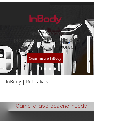
Impedenziometri
professionali per l'analisi della
composizione corporea
Cosa misura InBody
InBody | Ref Italia srl
Campi di applicazione InBody