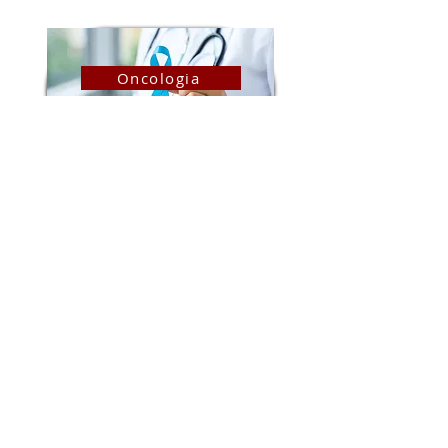
Oncologia
Riabilitazione