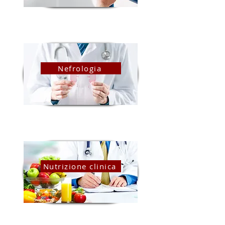
Nefrologia
Nutrizione clinica