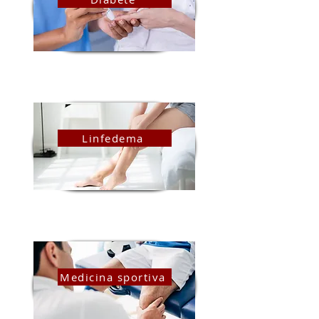
Linfedema
Medicina sportiva