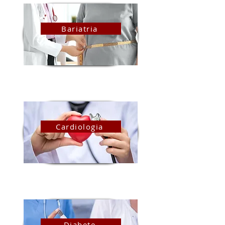
Bariatria
Cardiologia
Diabete