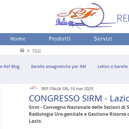
RE
Home
Prodotti
Servizi
>
Post
e-Ref Blog
Barelle amagnetiche per RM
Lettini e barelle
REF ITALIA SRL
10 nov 2025
CONGRESSO SIRM - Lazi
Sirm - Convegno Nazionale delle Sezioni di 
Radiologia Uro-genitale e Gestione Risors
Lazio.