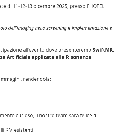
nate di 11-12-13 dicembre 2025, presso l'HOTEL 
olo dell’imaging nello screening
 e
 Implementazione e 
ecipazione all’evento dove presenteremo 
SwiftMR
, 
nza Artificiale applicata alla Risonanza 
 immagini, rendendola:
ente curioso, il nostro team sarà felice di 
lli RM esistenti