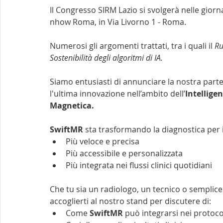
Il Congresso SIRM Lazio si svolgerà nelle gior
nhow Roma, in Via Livorno 1 - Roma.
Numerosi gli argomenti trattati, tra i quali il 
Ru
Sostenibilità degli algoritmi di IA.
Siamo entusiasti di annunciare la nostra part
l'ultima innovazione nell’ambito dell’
Intellige
Magnetica.
SwiftMR
 sta trasformando la diagnostica per
Più veloce e precisa
Più accessibile e personalizzata
Più integrata nei flussi clinici quotidiani
Che tu sia un radiologo, un tecnico o semplicem
accoglierti al nostro stand per discutere di:
Come 
SwiftMR
 può integrarsi nei protoco