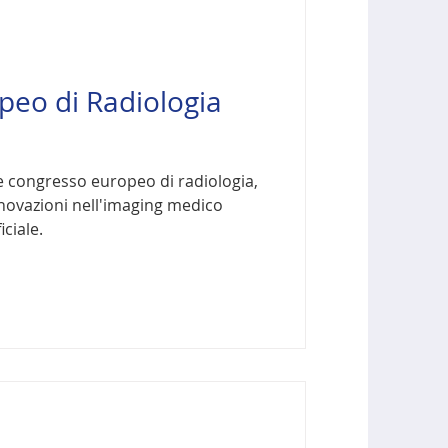
peo di Radiologia
ale congresso europeo di radiologia,
nnovazioni nell'imaging medico
iciale.