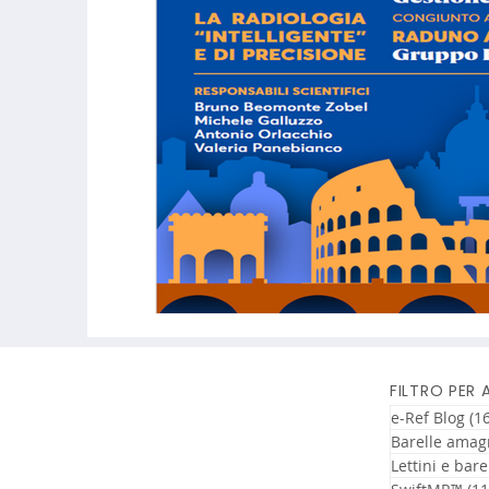
FILTRO PER
e-Ref Blog
(16
Barelle amag
Lettini e bare