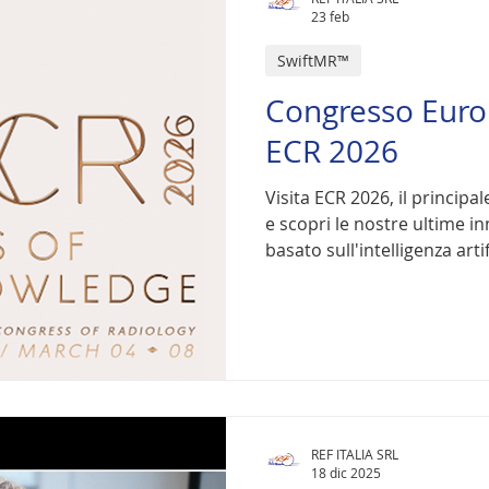
23 feb
SwiftMR™
Congresso Euro
ECR 2026
Visita ECR 2026, il princip
e scopri le nostre ultime i
basato sull'intelligenza artif
REF ITALIA SRL
18 dic 2025