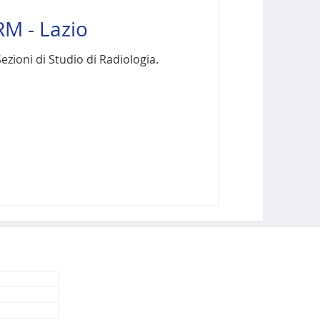
M - Lazio
zioni di Studio di Radiologia.