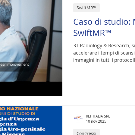
SwiftMR™
Caso di studio:
SwiftMR™
3T Radiology & Research, s
accelerare i tempi di scansi
immagini in tutti i protocoll
REF ITALIA SRL
10 nov 2025
Congressi