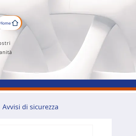
Home
ostri
anità
Avvisi di sicurezza