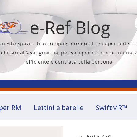
e-Ref Blog
 questo spazio ti accompagneremo alla scoperta dei n
chinari all’avanguardia, pensati per chi crede in una s
efficiente e centrata sulla persona.
 per RM
Lettini e barelle
SwiftMR™
REF ITALIA SRL