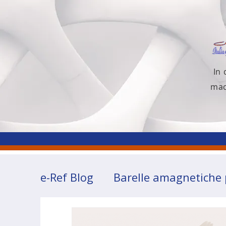
In
mac
e-Ref Blog
Barelle amagnetiche
Congressi
Corsi