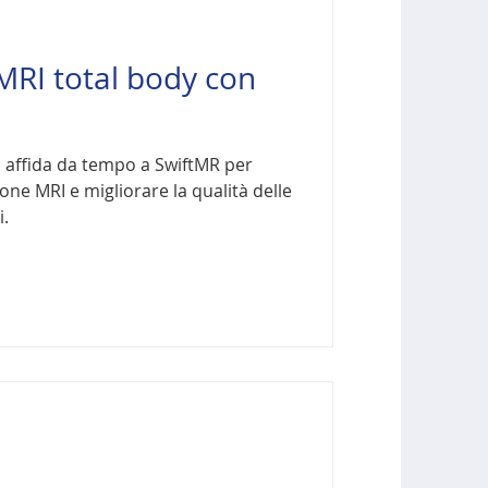
 MRI total body con
i affida da tempo a SwiftMR per
one MRI e migliorare la qualità delle
i.