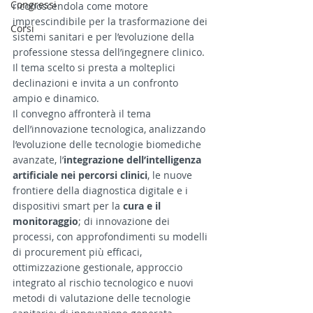
Congressi
riconoscendola come motore 
imprescindibile per la trasformazione dei 
Corsi
sistemi sanitari e per l’evoluzione della 
professione stessa dell’ingegnere clinico. 
Il tema scelto si presta a molteplici 
declinazioni e invita a un confronto 
ampio e dinamico.
Il convegno affronterà il tema 
dell’innovazione tecnologica, analizzando 
l’evoluzione delle tecnologie biomediche 
avanzate, l’
integrazione dell’intelligenza 
artificiale
nei percorsi clinici
, le nuove 
frontiere della diagnostica digitale e i 
dispositivi smart per la 
cura e il 
monitoraggio
; di innovazione dei 
processi, con approfondimenti su modelli 
di procurement più efficaci, 
ottimizzazione gestionale, approccio 
integrato al rischio tecnologico e nuovi 
metodi di valutazione delle tecnologie 