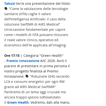
Talozzi
 terrà una presentazione dal titolo: 
🗣️ "Come la valutazione delle tecnologie 
sanitarie (HTA) coglie il valore 
dell’Intelligenza Artificiale: il caso della 
soluzione SwiftMR di AIRS Medical" 
Un'occasione fondamentale per capire 
come i modelli di HTA possano misurare 
il reale valore clinico, operativo ed 
economico dell'IA applicata all'imaging.
Ore 17:15
 | Categoria "Green Health" 
- 
Premio
Innovazione
 AIIC 2026. Avrò il 
piacere di presentare in prima persona il 
nostro progetto finalista al Premio 
Innovazione: 
🗣️ "Riduzione GHG secondo 
LCA e consumi energetici per ogni RM 
grazie ad AIRS Medical SwiftMR" 
Parleremo di un tema oggi cruciale ma 
ancora troppo spesso sottovalutato: 
il
Green
Health
. Vedremo, dati alla mano, 