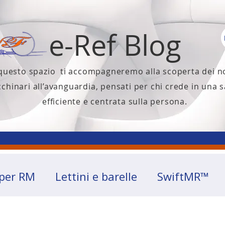
e-Ref Blog
 questo spazio ti accompagneremo alla scoperta dei n
chinari all’avanguardia, pensati per chi crede in una s
efficiente e centrata sulla persona.
 per RM
Lettini e barelle
SwiftMR™