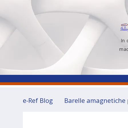
In
mac
e-Ref Blog
Barelle amagnetiche
Congressi
Corsi