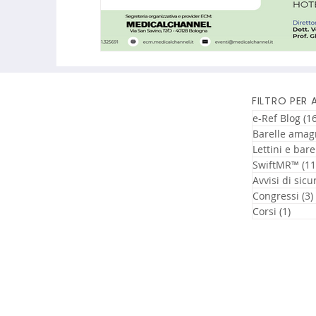
FILTRO PER
e-Ref Blog
(16
Barelle amag
Lettini e bare
SwiftMR™
(11
Avvisi di sicu
Congressi
(3)
Corsi
(1)
1 pos