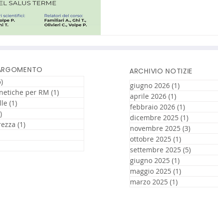
 ARGOMENTO
ARCHIVIO NOTIZIE
)
16 post
giugno 2026
(1)
1 post
netiche per RM
(1)
1 post
aprile 2026
(1)
1 post
lle
(1)
1 post
febbraio 2026
(1)
1 post
)
11 post
dicembre 2025
(1)
1 post
rezza
(1)
1 post
novembre 2025
(3)
3 post
3 post
ottobre 2025
(1)
1 post
t
settembre 2025
(5)
5 post
giugno 2025
(1)
1 post
maggio 2025
(1)
1 post
marzo 2025
(1)
1 post