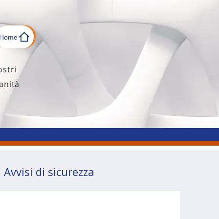
Home
ostri
anità
Avvisi di sicurezza