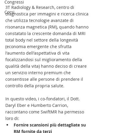
Congressi
3T Radiology & Research, centro di 
Corsi
diagnostica per immagini e ricerca clinica 
che utilizza tecnologie avanzate di 
risonanza magnetica (RM), quando hanno 
constatato la crescente domanda di MRI 
total body nel settore della longevità 
(economia emergente che sfrutta 
l'aumento dell'aspettativa di vita 
focalizzandosi sul miglioramento della 
qualità della vita) hanno deciso di creare 
un servizio interno premium che 
consentisse alle persone di prendere il 
controllo della propria salute. 
In questo video, i co-fondatori, il Dott. 
Daryl Eber e Humberto Carrion, 
raccontano come SwiftMR ha permesso 
loro di: 
Fornire scansioni più dettagliate su 
RM fornite da terzi