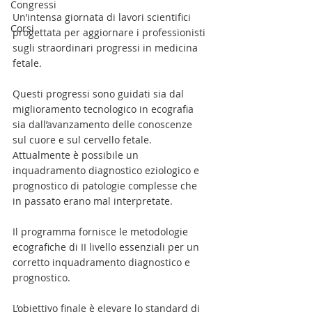
Congressi
Un’intensa giornata di lavori scientifici 
Corsi
progettata per aggiornare i professionisti 
sugli straordinari progressi in medicina 
fetale.
Questi progressi sono guidati sia dal 
miglioramento tecnologico in ecografia 
sia dall’avanzamento delle conoscenze 
sul cuore e sul cervello fetale.
Attualmente è possibile un 
inquadramento diagnostico eziologico e 
prognostico di patologie complesse che 
in passato erano mal interpretate. 
Il programma fornisce le metodologie 
ecografiche di II livello essenziali per un 
corretto inquadramento diagnostico e 
prognostico. 
L’obiettivo finale è elevare lo standard di 