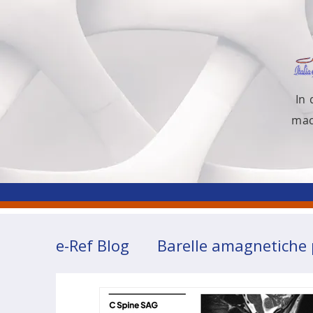
In
mac
e-Ref Blog
Barelle amagnetiche
Congressi
Corsi