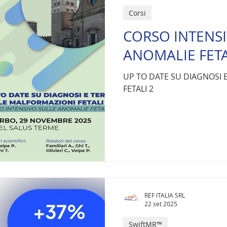
Corsi
CORSO INTENSI
ANOMALIE FETA
UP TO DATE SU DIAGNOSI 
FETALI 2
REF ITALIA SRL
22 set 2025
SwiftMR™