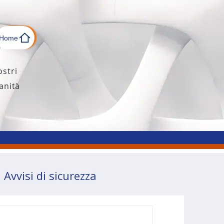
Home
ostri
anità
Avvisi di sicurezza