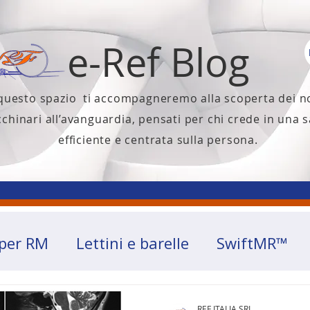
e-Ref Blog
 questo spazio ti accompagneremo alla scoperta dei n
chinari all’avanguardia, pensati per chi crede in una s
efficiente e centrata sulla persona.
 per RM
Lettini e barelle
SwiftMR™
REF ITALIA SRL