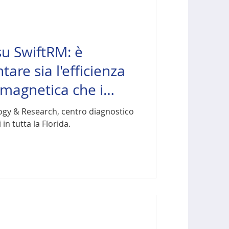
u SwiftRM: è
are sia l'efficienza
 magnetica che i
ogy & Research, centro diagnostico
in tutta la Florida.