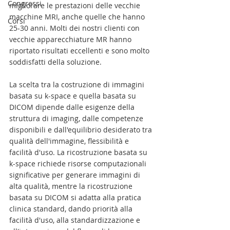
Congressi
migliorare le prestazioni delle vecchie 
macchine MRI, anche quelle che hanno 
Corsi
25-30 anni. Molti dei nostri clienti con 
vecchie apparecchiature MR hanno 
riportato risultati eccellenti e sono molto 
soddisfatti della soluzione.
La scelta tra la costruzione di immagini 
basata su k-space e quella basata su 
DICOM dipende dalle esigenze della 
struttura di imaging, dalle competenze 
disponibili e dall'equilibrio desiderato tra 
qualità dell'immagine, flessibilità e 
facilità d'uso. La ricostruzione basata su 
k-space richiede risorse computazionali 
significative per generare immagini di 
alta qualità, mentre la ricostruzione 
basata su DICOM si adatta alla pratica 
clinica standard, dando priorità alla 
facilità d'uso, alla standardizzazione e 