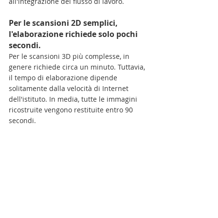
all'integrazione del flusso di lavoro.
Per le scansioni 2D semplici, 
l'elaborazione richiede solo pochi 
secondi. 
Per le scansioni 3D più complesse, in 
genere richiede circa un minuto. Tuttavia, 
il tempo di elaborazione dipende 
solitamente dalla velocità di Internet 
dell'istituto. In media, tutte le immagini 
ricostruite vengono restituite entro 90 
secondi.