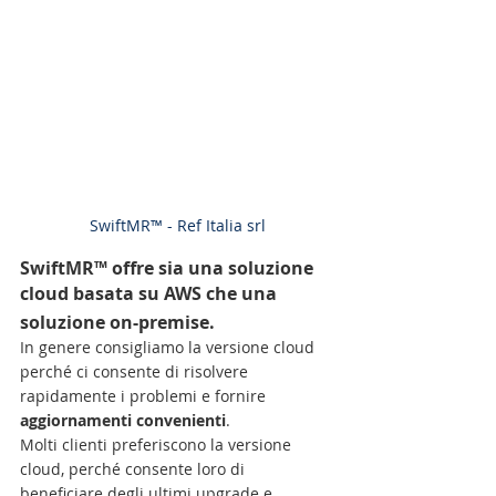
SwiftMR™ - Ref Italia srl
SwiftMR™ offre sia una soluzione 
cloud basata su AWS che una 
soluzione on-premise.
In genere consigliamo la versione cloud 
perché ci consente di risolvere 
rapidamente i problemi e fornire 
aggiornamenti convenienti
. 
Molti clienti preferiscono la versione 
cloud, perché consente loro di 
beneficiare degli ultimi upgrade e 