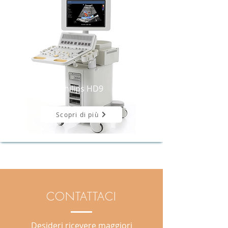
Philips HD9
Scopri di più
CONTATTACI
Desideri ricevere maggiori