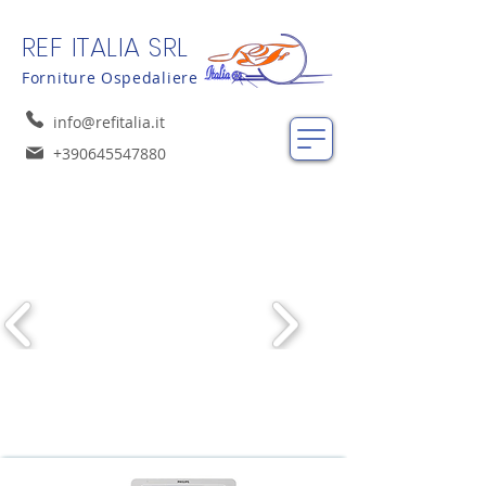
REF ITALIA SRL
Forniture Ospedaliere
info@refitalia.it
+390645547880
Ecografi usati
Philips