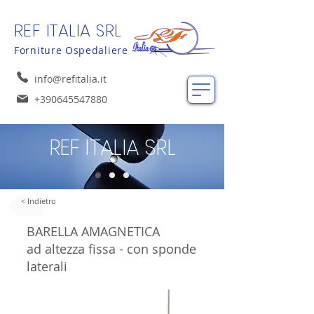
REF ITALIA SRL
Forniture Ospedaliere
info@refitalia.it
+390645547880
REF ITALIA SRL
< Indietro
BARELLA AMAGNETICA
ad altezza fissa - con sponde
laterali